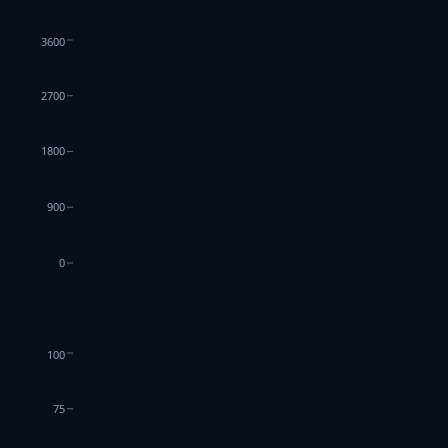
3600
2700
1800
900
0
100
75