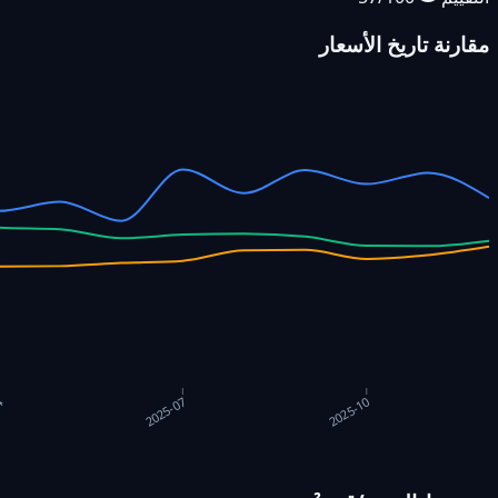
مقارنة تاريخ الأسعار
4
2025-07
2025-10