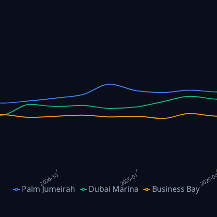
2025-0
2024-10
2025-01
Palm Jumeirah
Dubai Marina
Business Bay