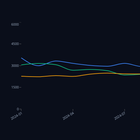
6000
4500
3000
1500
0
2024-04
2024-07
2024-01