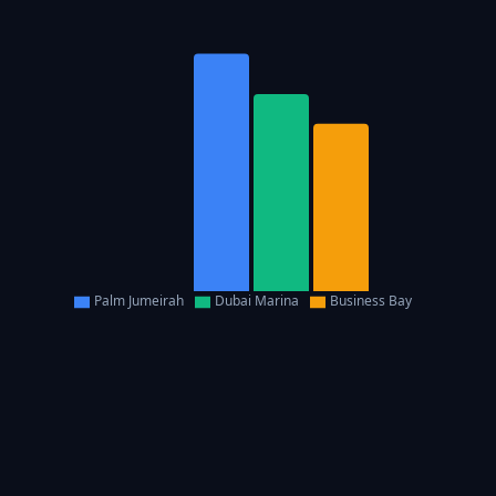
Palm Jumeirah
Dubai Marina
Business Bay