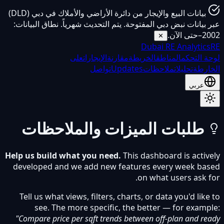
بيانات البيع والإيجار من دائرة الأراضي والأملاك في دبي (DLD)
عبر بيانات نبض دبي المفتوحة. يتم التحديث شهرياً. نطاق البيانات:
2002–حتى الآن.
✕
Dubai
RE Analytics
RE
لوحة التحكم
المناطق
الخريطة
مقارنة
الإيجارات
على
الخارطة
تحليلات
ملاحظات
Updates
تواصل
عربي
طلبات الميزات والملاحظات
Help us build what you need.
This dashboard is actively
developed and we add new features every week based
on what users ask for.
Tell us what views, filters, charts, or data you'd like to
see. The more specific, the better — for example:
"Compare price per sqft trends between off-plan and ready